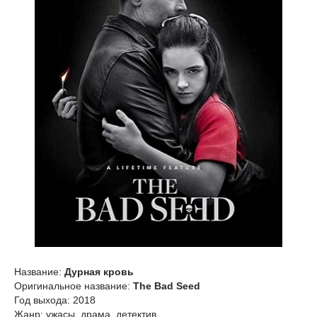
Название:
Дурная кровь
Оригинальное название:
The Bad Seed
Год выхода: 2018
Жанр: ужасы, драма, детектив