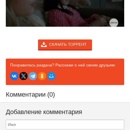
СКАЧАТЬ ТОРРЕНТ
Понравилась раздача? Расскажи о ней своим друзьям:
Комментарии (0)
Добавление комментария