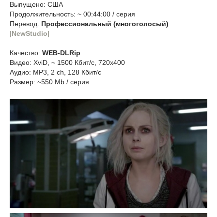
Выпущено: США
Продолжительность: ~ 00:44:00 / серия
Перевод:
Профессиональный (многоголосый)
|NewStudio|
Качество:
WEB-DLRip
Видео: XviD, ~ 1500 Кбит/с, 720x400
Аудио: MP3, 2 ch, 128 Кбит/с
Размер: ~550 Mb / серия