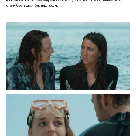
стае больших белых акул.