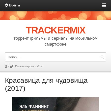
Войти
TRACKERMIX
торрент фильмы и сериалы на мобильном
смартфоне
Полная версия сайта
Красавица для чудовища
(2017)