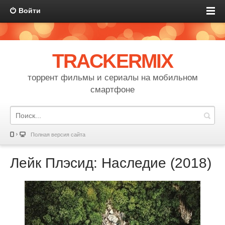
Войти
TRACKERMIX
торрент фильмы и сериалы на мобильном
смартфоне
Полная версия сайта
Лейк Плэсид: Наследие (2018)