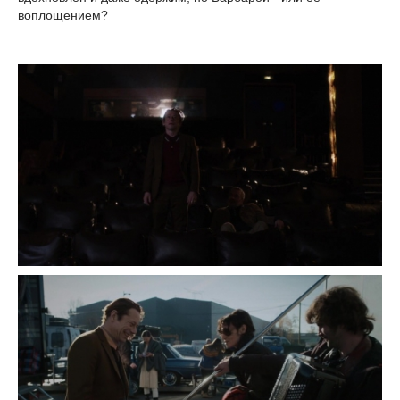
воплощением?