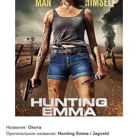
Название:
Охота
Оригинальное название:
Hunting Emma / Jagveld