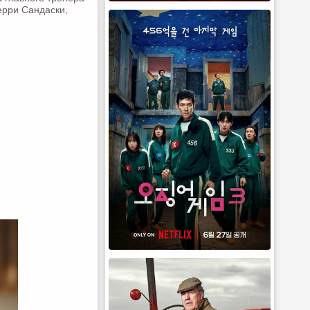
ерри Сандаски,