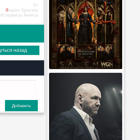
уться назад
Добавить