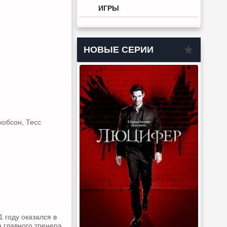
ИГРЫ
НОВЫЕ СЕРИИ
кобсон, Тесс
 году оказался в
а главного тренера