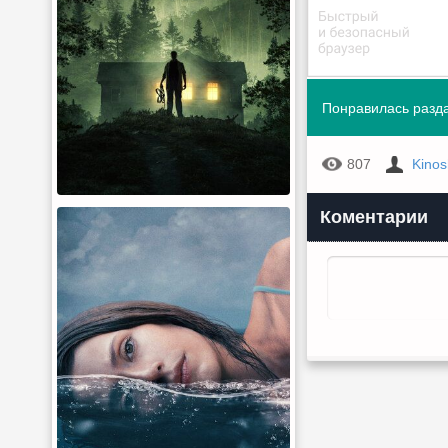
Понравилась разда
807
Kino
Коментарии