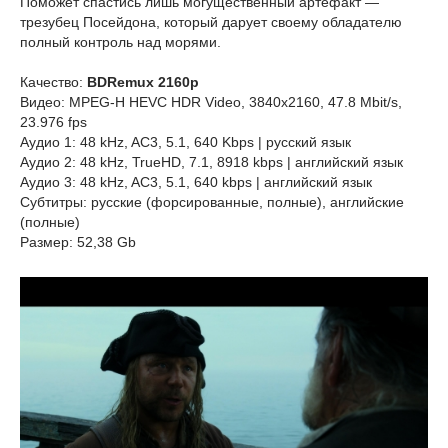
Поможет спастись лишь могущественный артефакт —
трезубец Посейдона, который дарует своему обладателю
полный контроль над морями.
Качество:
BDRemux 2160p
Видео: MPEG-H HEVC HDR Video, 3840x2160, 47.8 Mbit/s,
23.976 fps
Аудио 1: 48 kHz, AC3, 5.1, 640 Kbps | русский язык
Аудио 2: 48 kHz, TrueHD, 7.1, 8918 kbps | английский язык
Аудио 3: 48 kHz, AC3, 5.1, 640 kbps | английский язык
Субтитры: русские (форсированные, полные), английские
(полные)
Размер: 52,38 Gb