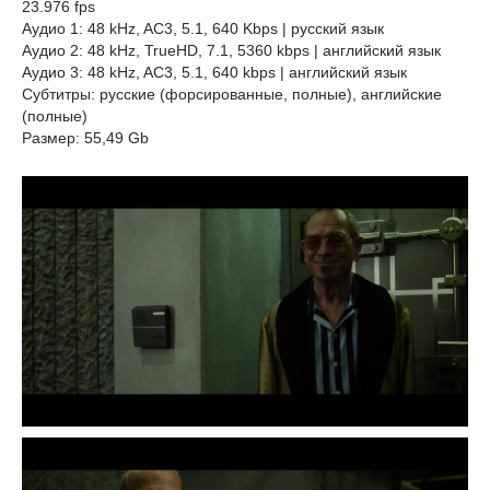
23.976 fps
Аудио 1: 48 kHz, AC3, 5.1, 640 Kbps | русский язык
Аудио 2: 48 kHz, TrueHD, 7.1, 5360 kbps | английский язык
Аудио 3: 48 kHz, AC3, 5.1, 640 kbps | английский язык
Субтитры: русские (форсированные, полные), английские
(полные)
Размер: 55,49 Gb