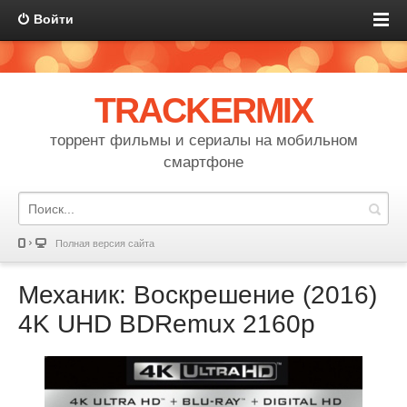
Войти
TRACKERMIX
торрент фильмы и сериалы на мобильном
смартфоне
Полная версия сайта
Механик: Воскрешение (2016)
4K UHD BDRemux 2160p