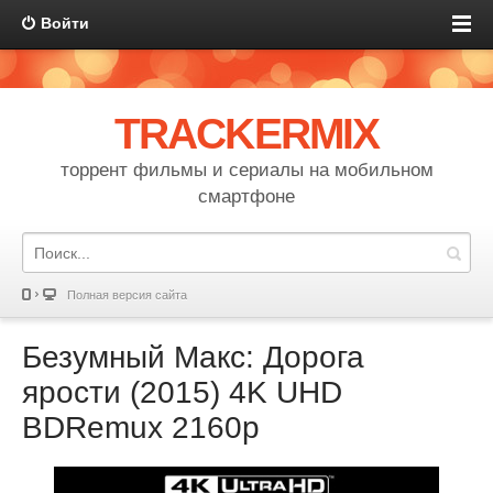
Войти
TRACKERMIX
торрент фильмы и сериалы на мобильном
смартфоне
Полная версия сайта
Безумный Макс: Дорога
ярости (2015) 4K UHD
BDRemux 2160p