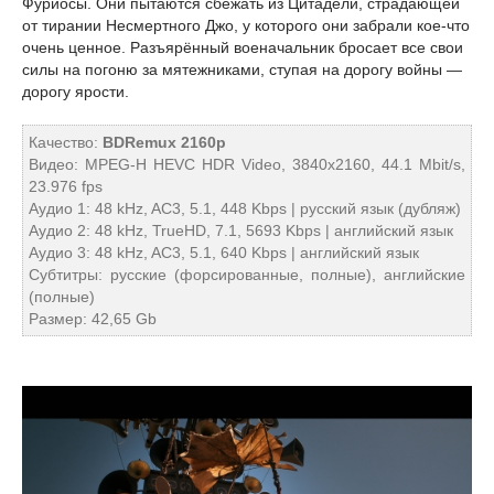
Фуриосы. Они пытаются сбежать из Цитадели, страдающей
от тирании Несмертного Джо, у которого они забрали кое-что
очень ценное. Разъярённый военачальник бросает все свои
силы на погоню за мятежниками, ступая на дорогу войны —
дорогу ярости.
Качество:
BDRemux 2160p
Видео: MPEG-H HEVC HDR Video, 3840x2160, 44.1 Mbit/s,
23.976 fps
Аудио 1: 48 kHz, AC3, 5.1, 448 Kbps | русский язык (дубляж)
Аудио 2: 48 kHz, TrueHD, 7.1, 5693 Kbps | английский язык
Аудио 3: 48 kHz, AC3, 5.1, 640 Kbps | английский язык
Субтитры: русские (форсированные, полные), английские
(полные)
Размер: 42,65 Gb