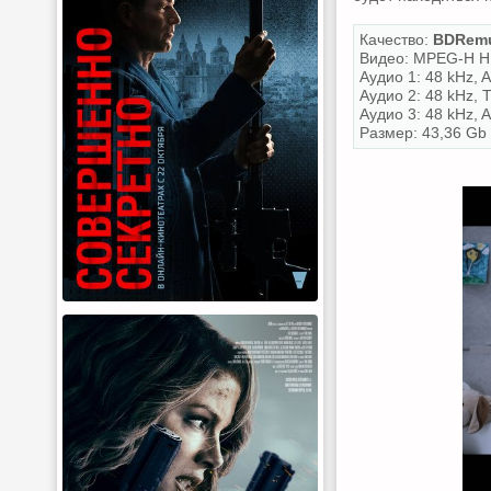
Качество:
BDRemu
Видео: MPEG-H HE
Аудио 1: 48 kHz, A
Аудио 2: 48 kHz, 
Аудио 3: 48 kHz, 
Размер: 43,36 Gb