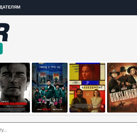
ДАТЕЛЯМ