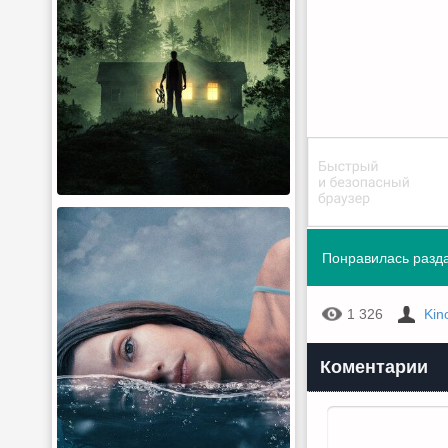
Понравилась разда
1 326
Kin
Коментарии