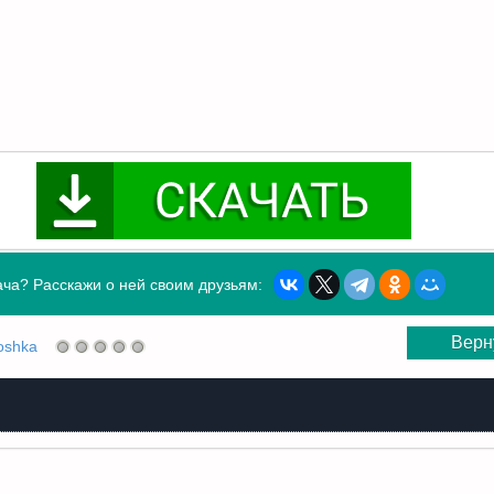
ча? Расскажи о ней своим друзьям:
Верн
oshka