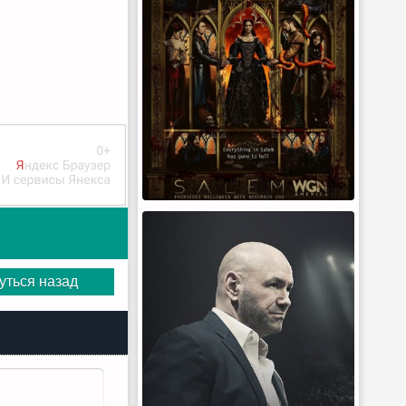
уться назад