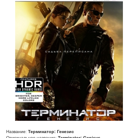
Название:
Терминатор: Генезис
Оригинальное название:
Terminator: Genisys