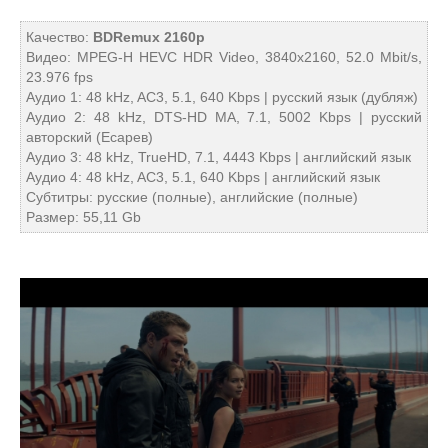
Качество:
BDRemux 2160p
Видео: MPEG-H HEVC HDR Video, 3840x2160, 52.0 Mbit/s,
23.976 fps
Аудио 1: 48 kHz, AC3, 5.1, 640 Kbps | русский язык (дубляж)
Аудио 2: 48 kHz, DTS-HD MA, 7.1, 5002 Kbps | русский
авторский (Есарев)
Аудио 3: 48 kHz, TrueHD, 7.1, 4443 Kbps | английский язык
Аудио 4: 48 kHz, AC3, 5.1, 640 Kbps | английский язык
Субтитры: русские (полные), английские (полные)
Размер: 55,11 Gb