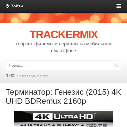
Войти
TRACKERMIX
торрент фильмы и сериалы на мобильном
смартфоне
Полная версия сайта
Терминатор: Генезис (2015) 4K
UHD BDRemux 2160p