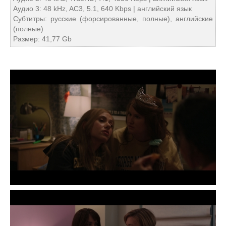
Аудио 3: 48 kHz, AC3, 5.1, 640 Kbps | английский язык
Субтитры: русские (форсированные, полные), английские
(полные)
Размер: 41,77 Gb