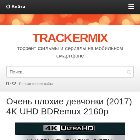
Войти
TRACKERMIX
торрент фильмы и сериалы на мобильном
смартфоне
Полная версия сайта
Очень плохие девчонки (2017)
4K UHD BDRemux 2160p