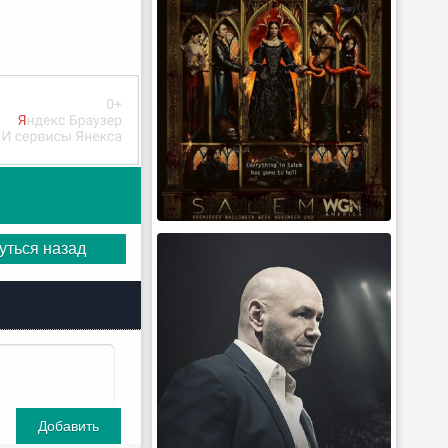
уться назад
Добавить