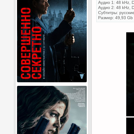
Аудио 1: 48 kHz, D
Аудио 2: 48 kHz, 
Субтитры: русски
Размер: 49,93 Gb