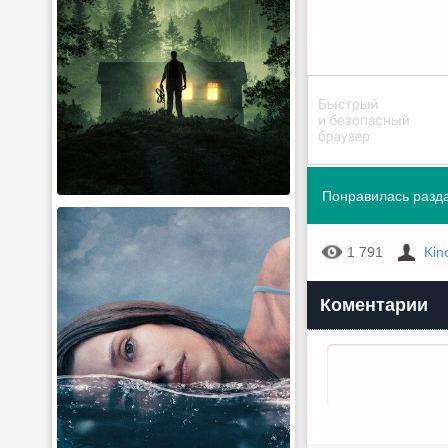
Понравилась разда
1 791
Kin
Коментарии