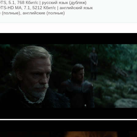
TS, 5.1, 768 Кбит/с | русский язык (дубляж)
DTS-HD MA, 7.1, 5212 Кбит/с | английский язык
е (полные), английские (полные)