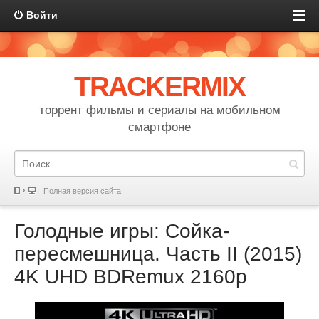
Войти
TRACKERMIX
торрент фильмы и сериалы на мобильном
смартфоне
Полная версия сайта
Голодные игры: Сойка-
пересмешница. Часть II (2015)
4K UHD BDRemux 2160p