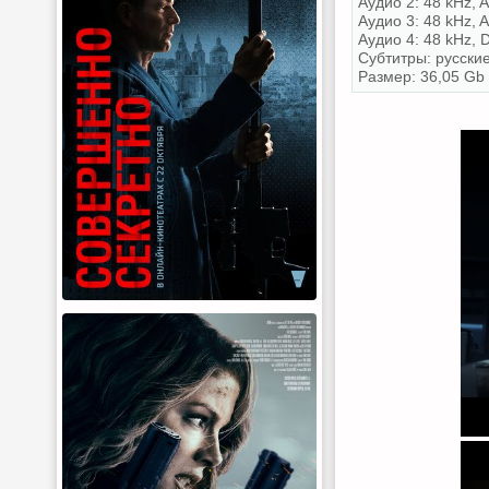
Аудио 2: 48 kHz, A
Аудио 3: 48 kHz, A
Аудио 4: 48 kHz, 
Субтитры: русски
Размер: 36,05 Gb