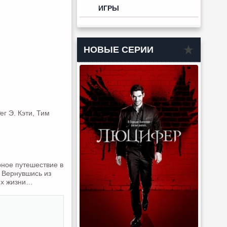
ИГРЫ
НОВЫЕ СЕРИИ
г Э. Кэти, Тим
рное путешествие в
 Вернувшись из
их жизни…