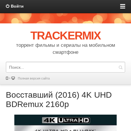
Войти
TRACKERMIX
торрент фильмы и сериалы на мобильном
смартфоне
Полная версия сайта
Восставший (2016) 4K UHD
BDRemux 2160p