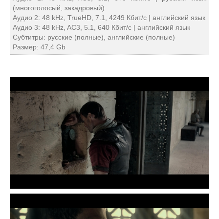
(многоголосый, закадровый)
Аудио 2: 48 kHz, TrueHD, 7.1, 4249 Кбит/с | английский язык
Аудио 3: 48 kHz, AC3, 5.1, 640 Кбит/с | английский язык
Субтитры: русские (полные), английские (полные)
Размер: 47,4 Gb