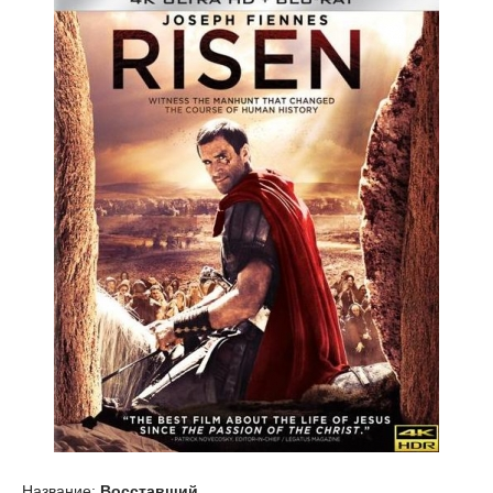
Название:
Восставший