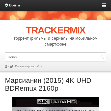
Войти
TRACKERMIX
торрент фильмы и сериалы на мобильном
смартфоне
Полная версия сайта
Марсианин (2015) 4K UHD
BDRemux 2160p