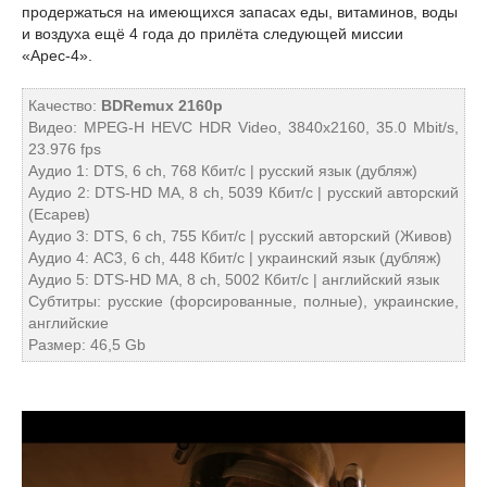
продержаться на имеющихся запасах еды, витаминов, воды
и воздуха ещё 4 года до прилёта следующей миссии
«Арес-4».
Качество:
BDRemux 2160p
Видео: MPEG-H HEVC HDR Video, 3840x2160, 35.0 Mbit/s,
23.976 fps
Аудио 1: DTS, 6 ch, 768 Кбит/с | русский язык (дубляж)
Аудио 2: DTS-HD MA, 8 ch, 5039 Кбит/с | русский авторский
(Есарев)
Аудио 3: DTS, 6 ch, 755 Кбит/с | русский авторский (Живов)
Аудио 4: AC3, 6 ch, 448 Кбит/с | украинский язык (дубляж)
Аудио 5: DTS-HD MA, 8 ch, 5002 Кбит/с | английский язык
Субтитры: русские (форсированные, полные), украинские,
английские
Размер: 46,5 Gb