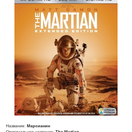
Название:
Марсианин
Оригинальное название:
The Martian