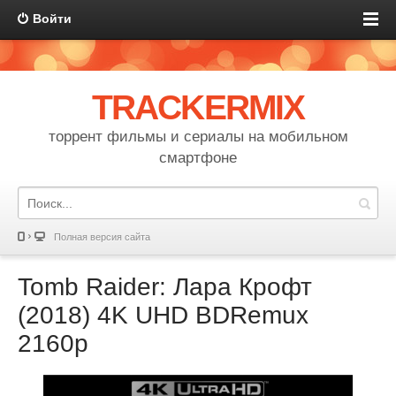
Войти
TRACKERMIX
торрент фильмы и сериалы на мобильном
смартфоне
Полная версия сайта
Tomb Raider: Лара Крофт
(2018) 4K UHD BDRemux
2160p