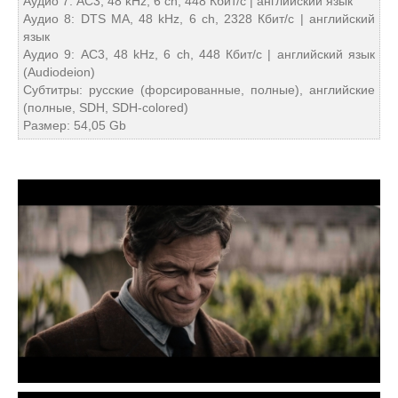
Аудио 7: AC3, 48 kHz, 6 ch, 448 Кбит/с | английский язык
Аудио 8: DTS MA, 48 kHz, 6 ch, 2328 Кбит/с | английский
язык
Аудио 9: AC3, 48 kHz, 6 ch, 448 Кбит/с | английский язык
(Audiodeion)
Субтитры: русские (форсированные, полные), английские
(полные, SDH, SDH-colored)
Размер: 54,05 Gb